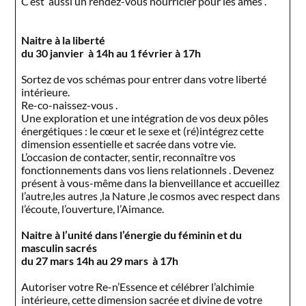
C’est aussi un rendez-vous nourricier pour les âmes .
Naitre à la liberté
du 30 janvier à 14h au 1 février à 17h
Sortez de vos schémas pour entrer dans votre liberté
intérieure.
Re-co-naissez-vous .
Une exploration et une intégration de vos deux pôles
énergétiques : le cœur et le sexe et (ré)intégrez cette
dimension essentielle et sacrée dans votre vie.
L’occasion de contacter, sentir, reconnaître vos
fonctionnements dans vos liens relationnels . Devenez
présent à vous-même dans la bienveillance et accueillez
l’autre,les autres ,la Nature ,le cosmos avec respect dans
l’écoute, l’ouverture, l’Aimance.
Naitre à l’unité dans l’énergie du féminin et du
masculin sacrés
du 27 mars 14h au 29 mars à 17h
Autoriser votre Re-n’Essence et célébrer l’alchimie
intérieure, cette dimension sacrée et divine de votre