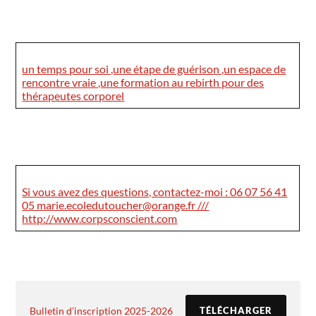
un temps pour soi ,une étape de guérison ,un espace de
rencontre vraie ,une formation au rebirth pour des
thérapeutes corporel
Si vous avez des questions, contactez-moi : 06 07 56 41
05 marie.ecoledutoucher@orange.fr ///
http://www.corpsconscient.com
Bulletin d’inscription 2025-2026
TÉLÉCHARGER