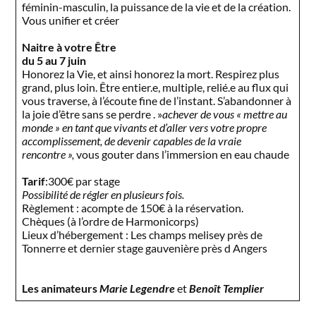
féminin-masculin, la puissance de la vie et de la création.
Vous unifier et créer
Naitre à votre Être
du 5 au 7 juin
Honorez la Vie, et ainsi honorez la mort. Respirez plus
grand, plus loin. Être entier.e, multiple, relié.e au flux qui
vous traverse, à l’écoute fine de l’instant. S’abandonner à
la joie d’être sans se perdre . »
achever de vous « mettre au
monde » en tant que vivants et d’aller vers votre propre
accomplissement, de devenir capables de la vraie
rencontre »,
vous gouter dans l’immersion en eau chaude
Tarif
:300€ par stage
Possibilité de régler en plusieurs fois.
Règlement : acompte de 150€ à la réservation.
Chèques (à l’ordre de Harmonicorps)
Lieux d’hébergement : Les champs melisey près de
Tonnerre et dernier stage gauvenière près d Angers
Les animateurs
Marie Legendre
et
Benoît Templier